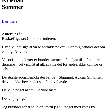
Kristian
Sommer
Læs mere
Alder:
23 år
Beskæftigelse:
Økonomistuderende
Hvad vil det sige at være socialdemokrat? For mig handler det om
én ting: At ville.
Vi socialdemokrater er bundet sammen af en lyst til at forandre, til at
drømme – og vigtigst af alt: at ville det for andre, ikke kun for os
selv.
De største socialdemokrater før os – Stauning, Auken, Simonsen –
de ville ikke bevare det samfund vi havde.
De ville noget andet. De ville mere.
Det vil jeg også.
Jeg brænder for at stille op, fordi jeg vil noget med vores by.