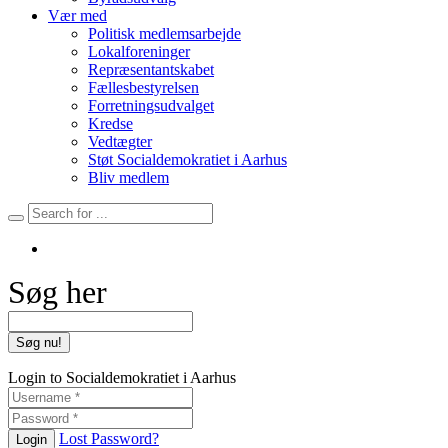
Vær med
Politisk medlemsarbejde
Lokalforeninger
Repræsentantskabet
Fællesbestyrelsen
Forretningsudvalget
Kredse
Vedtægter
Støt Socialdemokratiet i Aarhus
Bliv medlem
Søg her
Login to Socialdemokratiet i Aarhus
Lost Password?
Login