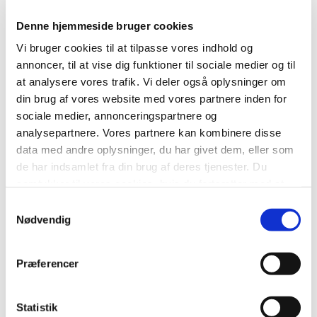
Denne hjemmeside bruger cookies
Vi bruger cookies til at tilpasse vores indhold og
annoncer, til at vise dig funktioner til sociale medier og til
at analysere vores trafik. Vi deler også oplysninger om
din brug af vores website med vores partnere inden for
sociale medier, annonceringspartnere og
analysepartnere. Vores partnere kan kombinere disse
data med andre oplysninger, du har givet dem, eller som
de har indsamlet fra din brug af deres tjenester. Du
samtykker til vores cookies, hvis du fortsætter med at
anvende vores hjemmeside.
Samtykkevalg
Nødvendig
Præferencer
Statistik