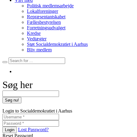
Vær med
Politisk medlemsarbejde
Lokalforeninger
Repræsentantskabet
Fællesbestyrelsen
Forretningsudvalget
Kredse
Vedtægter
Støt Socialdemokratiet i Aarhus
Bliv medlem
Søg her
Login to Socialdemokratiet i Aarhus
Lost Password?
Login
Reset Password