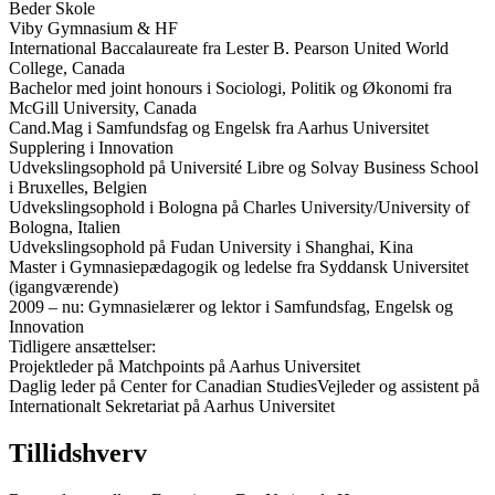
Beder Skole
Viby Gymnasium & HF
International Baccalaureate fra Lester B. Pearson United World
College, Canada
Bachelor med joint honours i Sociologi, Politik og Økonomi fra
McGill University, Canada
Cand.Mag i Samfundsfag og Engelsk fra Aarhus Universitet
Supplering i Innovation
Udvekslingsophold på Université Libre og Solvay Business School
i Bruxelles, Belgien
Udvekslingsophold i Bologna på Charles University/University of
Bologna, Italien
Udvekslingsophold på Fudan University i Shanghai, Kina
Master i Gymnasiepædagogik og ledelse fra Syddansk Universitet
(igangværende)
2009 – nu: Gymnasielærer og lektor i Samfundsfag, Engelsk og
Innovation
Tidligere ansættelser:
Projektleder på Matchpoints på Aarhus Uni
versitet
Daglig leder på Center for Canadian Studies
Vejleder og assistent på
Internationalt Sekretariat på Aarhus Universitet
Tillidshverv