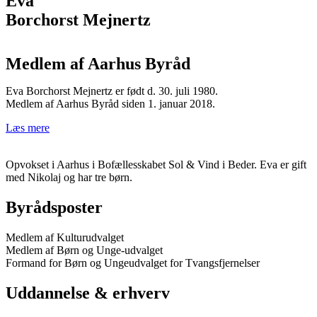
Eva
Borchorst Mejnertz
Medlem af Aarhus Byråd
Eva Borchorst Mejnertz er født d. 30. juli 1980.
Medlem af Aarhus Byråd siden 1. januar 2018.
Læs mere
Opvokset i Aarhus i Bofællesskabet Sol & Vind i Beder. Eva er gift
med Nikolaj og har tre børn.
Byrådsposter
Medlem af Kulturudvalget
Medlem af Børn og Unge-udvalget
Formand for Børn og Ungeudvalget for Tvangsfjernelser
Uddannelse & erhverv