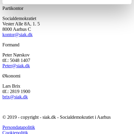
Partikontor
Socialdemokratiet
Vester Alle 8A, 1. 5
8000 Aarhus C
kontor@siak.dk
Formand
Peter Nørskov
tlf.: 5048 1407
Peter@siak.dk
Økonomi
Lars Brix
tlf.: 2819 1900
brix@siak.dk
© 2019 - copyright - siak.dk - Socialdemokratiet
i Aarhus
Persondatapolitik
Cookiepolitik