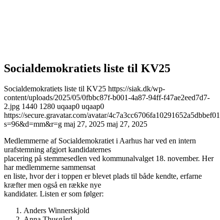
Socialdemokratiets liste til KV25
Socialdemokratiets liste til KV25
https://siak.dk/wp-
content/uploads/2025/05/0fbbc87f-b001-4a87-94ff-f47ae2eed7d7-
2.jpg
1440
1280
uqaap0
uqaap0
https://secure.gravatar.com/avatar/4c7a3cc6706fa10291652a5dbbe
s=96&d=mm&r=g
maj 27, 2025
maj 27, 2025
Medlemmerne af Socialdemokratiet i Aarhus har ved en intern
urafstemning afgjort kandidaternes
placering på stemmesedlen ved kommunalvalget 18. november. Her
har medlemmerne sammensat
en liste, hvor der i toppen er blevet plads til både kendte, erfarne
kræfter men også en række nye
kandidater. Listen er som følger:
Anders Winnerskjold
Anna Thusgård