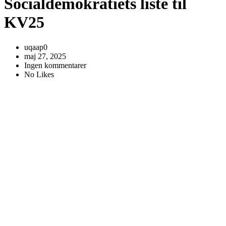
Socialdemokratiets liste til
KV25
uqaap0
maj 27, 2025
Ingen kommentarer
No Likes