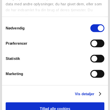
data med andre oplysninger, du har givet dem, eller som
de har indsamlet fra din brug af deres tjenester. Du
samtykker til vores cookies, hvis du fortsætter med at
anvende vores hjemmeside.
Samtykkevalg
Nødvendig
Præferencer
Statistik
Marketing
Vis detaljer
Tillad alle cookies