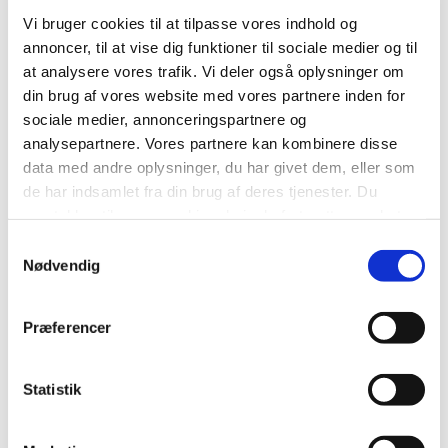
Vi bruger cookies til at tilpasse vores indhold og
annoncer, til at vise dig funktioner til sociale medier og til
at analysere vores trafik. Vi deler også oplysninger om
din brug af vores website med vores partnere inden for
sociale medier, annonceringspartnere og
analysepartnere. Vores partnere kan kombinere disse
data med andre oplysninger, du har givet dem, eller som
de har indsamlet fra din brug af deres tjenester. Du
samtykker til vores cookies, hvis du fortsætter med at
anvende vores hjemmeside.
Samtykkevalg
Nødvendig
Præferencer
Statistik